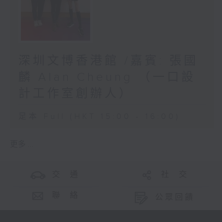
深圳文博香港館 /嘉賓: 張國
麟 Alan Cheung （一口設
計工作室創辦人）
足本 Full (HKT 15:00 - 16:00)
更多 ...
交 通
社 交
聯 絡
公眾回饋