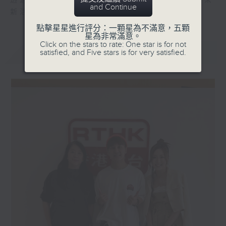
透過輕鬆討論，看看「國潮熱」如何為社會帶來
and Continue
新活力。
點擊星星進行評分：一顆星為不滿意，五顆
星為非常滿意。
Click on the stars to rate: One star is for not
最新
LATEST
satisfied, and Five stars is for very satisfied.