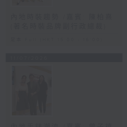
內地時裝趨勢 /嘉賓: 陳柏熹
(著名時裝品牌副行政總裁)
足本 Full (HKT 15:00 - 16:00)
11/07/2026
內地手錶潮流 /嘉賓: 曾子禧