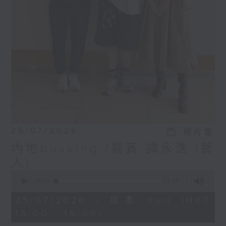
25/07/2026
相片集
內地busking /嘉賓:譚永浩 (藝
人)
0
seconds
00:00
51:49
of
51
25/07/2026 - 足本 Full (HKT
minutes,
15:00 - 16:00)
49
seconds