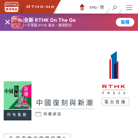
ENG
/
簡
×
全新 RTHK On The Go
取得
一手掌握 RTHK 電台、電視節目
中國復刻與新潮
電台直播
特備網頁
所有集數