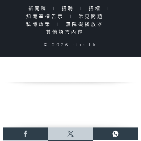
新聞稿
|
招聘
|
招標
|
知識產權告示
|
常見問題
|
私隱政策
|
無障礙播放器
|
其他語言內容
|
© 2026 rthk.hk