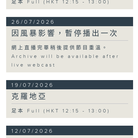
足本 Full (HKT 12:15 - 13:00)
26/07/2026
因風暴影響，暫停播出一次
網上直播完畢稍後提供節目重溫。
Archive will be available after
live webcast
19/07/2026
克羅地亞
足本 Full (HKT 12:15 - 13:00)
12/07/2026