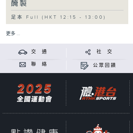
醃製
足本 Full (HKT 12:15 - 13:00)
更多 ...
交 通
社 交
聯 絡
公眾回饋