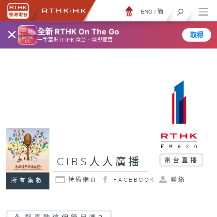
ENG
/
簡
×
全新 RTHK On The Go
取得
一手掌握 RTHK 電台、電視節目
CIBS人人廣播
電台直播
特備網頁
FACEBOOK
聯絡
所有集數