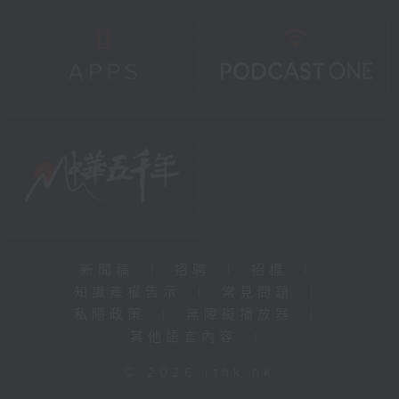
新聞稿
|
招聘
|
招標
|
知識產權告示
|
常見問題
|
私隱政策
|
無障礙播放器
|
其他語言內容
|
© 2026 rthk.hk