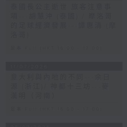
泰國長公主逝世 旅客注意事
項---胡慧沖 (泰國) / 摩洛哥
的足球經濟發展---譚惠清 (摩
洛哥)
足本 Full (HKT 16:00 - 17:00)
11/07/2026
意大利與內地的不同---佘日
源 (浙江)/ 神都十三坊---麥
漢明（河南）
足本 Full (HKT 16:00 - 17:00)