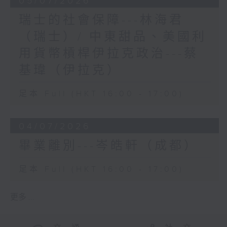
05/07/2026
瑞士的社會保障---林海君
（瑞士）/ 中東甜品、美國利
用貨幣槓桿伊拉克政治---蔡
基瑋（伊拉克）
足本 Full (HKT 16:00 - 17:00)
04/07/2026
畢業離別---岑皓軒（成都）
足本 Full (HKT 16:00 - 17:00)
更多 ...