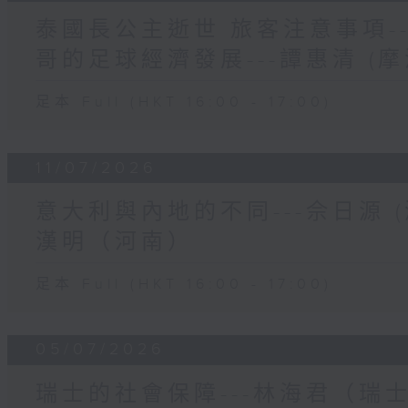
泰國長公主逝世 旅客注意事項---
哥的足球經濟發展---譚惠清 (摩
足本 Full (HKT 16:00 - 17:00)
11/07/2026
意大利與內地的不同---佘日源 (
漢明（河南）
足本 Full (HKT 16:00 - 17:00)
05/07/2026
瑞士的社會保障---林海君（瑞