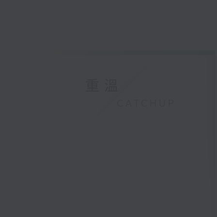
重溫
CATCHUP