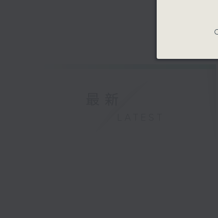
C
最新
LATEST