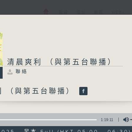
電視
電台
新聞
WEB+
清晨爽利 （與第五台聯播）
聯絡
利 （與第五台聯播）
1:19:11
2025 - 足本 Full (HKT 05:00 - 06:30)