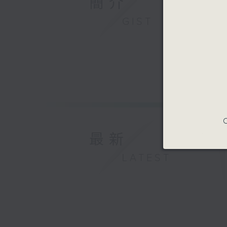
簡介
GIST
C
最新
LATEST