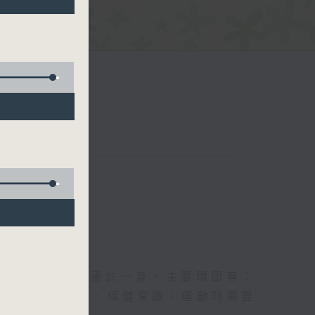
五台聯播）
及社會資訊等元素於一身。主要環節有：
類型的養生運動、保健常識、運動時需要