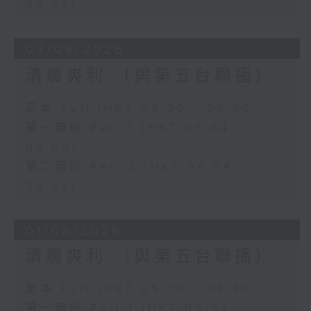
06:35)
03/08/2026
清晨爽利 （與第五台聯播）
足本 Full (HKT 05:00 - 06:30)
第一部份 Part 1 (HKT 05:04 -
06:00)
第二部份 Part 2 (HKT 06:04 -
06:35)
01/08/2026
清晨爽利 （與第五台聯播）
足本 Full (HKT 05:00 - 06:30)
第一部份 Part 1 (HKT 05:04 -