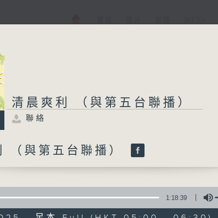
電視
電台
新聞
WEB+
清晨爽利 （與第五台聯播）
聯絡
利 （與第五台聯播）
1:18:39
025 - 足本 Full (HKT 05:00 - 06:30)