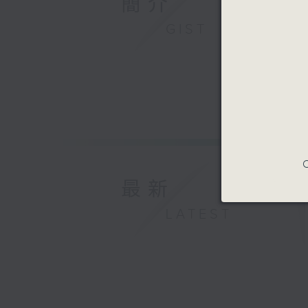
簡介
GIST
C
最新
LATEST