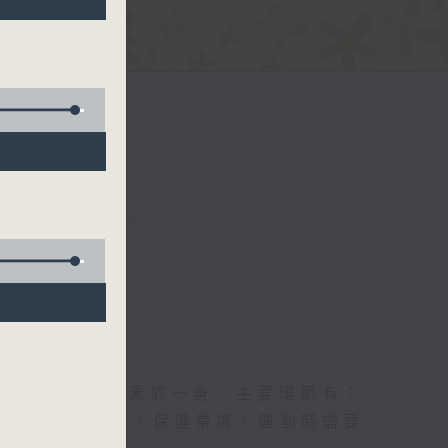
五台聯播）
及社會資訊等元素於一身。主要環節有：
類型的養生運動、保健常識、運動時需要