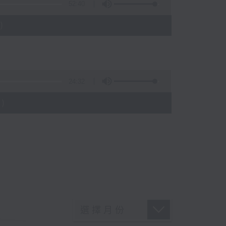
52:40
)
24:32
)