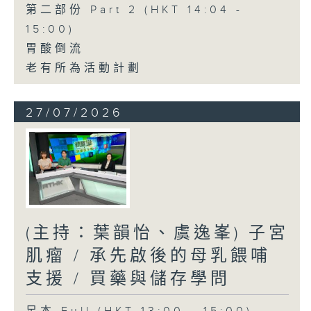
第二部份 Part 2 (HKT 14:04 -
15:00)
胃酸倒流
老有所為活動計劃
27/07/2026
(主持：葉韻怡、虞逸峯) 子宮
肌瘤 / 承先啟後的母乳餵哺
支援 / 買藥與儲存學問