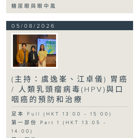
糖尿眼與眼中風
05/08/2026
(主持：虞逸峯、江卓儀) 胃癌
/ 人類乳頭瘤病毒(HPV)與口
咽癌的預防和治療
足本 Full (HKT 13:00 - 15:00)
第一部份 Part 1 (HKT 13:05 -
14:00)