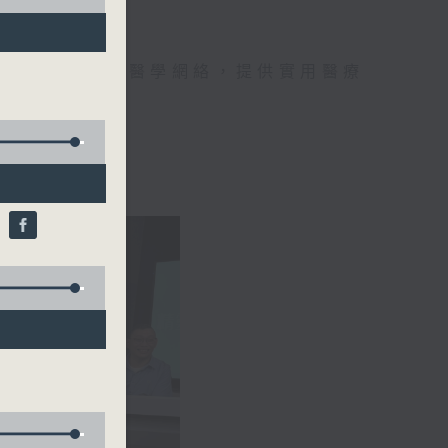
手，組織最強的醫學網絡，提供實用醫療
、港台電視31
)