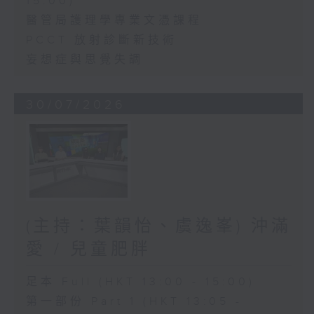
15:00)
醫管局護理學專業文憑課程
PCCT 放射診斷新技術
妄想症與思覺失調
30/07/2026
(主持：葉韻怡、虞逸峯) 沖滿
愛 / 兒童肥胖
足本 Full (HKT 13:00 - 15:00)
第一部份 Part 1 (HKT 13:05 -