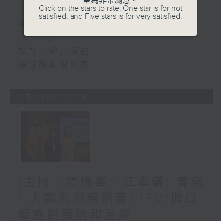
星為非常滿意。
Click on the stars to rate: One star is for not
14:00)
satisfied, and Five stars is for very satisfied.
第二部份 Part 2 (HKT 14:04 -
15:00)
設計「耀」潛能
糖尿眼與眼中風
05/08/2026
(主持：虞逸峯、江卓儀) 胃癌
/ 人類乳頭瘤病毒(HPV)與口
咽癌的預防和治療