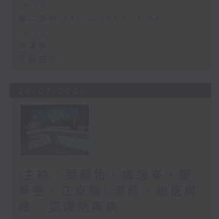
14:00)
第二部份 Part 2 (HKT 14:04 -
15:00)
沖滿愛
兒童肥胖
29/07/2026
(主持：葉韻怡、虞逸峯、鄭
萃雯、江卓儀) 濕疹、脫痣與
癦 / 認識熱疾病