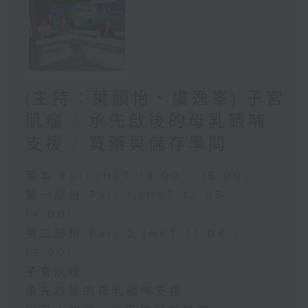
(主持：葉韻怡、虞逸峯) 子宮
肌瘤 / 承先啟後的母乳餵哺
支援 / 買藥與儲存學問
足本 Full (HKT 13:00 - 15:00)
第一部份 Part 1 (HKT 13:05 -
14:00)
第二部份 Part 2 (HKT 14:04 -
15:00)
子宮肌瘤
承先啟後的母乳餵哺支援