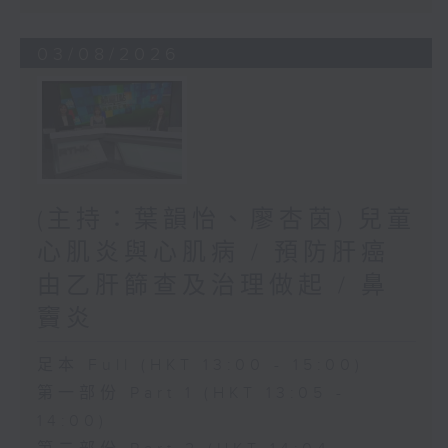
03/08/2026
(主持：葉韻怡、廖杏茵) 兒童
心肌炎與心肌病 / 預防肝癌
由乙肝篩查及治理做起 / 鼻
竇炎
足本 Full (HKT 13:00 - 15:00)
第一部份 Part 1 (HKT 13:05 -
14:00)