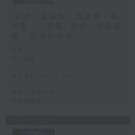
(主持：葉韻怡、虞逸峯、鄭
萃雯、江卓儀) 濕疹、脫痣與
癦 / 認識熱疾病
足本 Full (HKT 13:00 - 15:00)
第一部份 Part 1 (HKT 13:05 -
14:00)
第二部份 Part 2 (HKT 14:04 -
15:00)
濕疹、脫痣與癦
認識熱疾病
28/07/2026