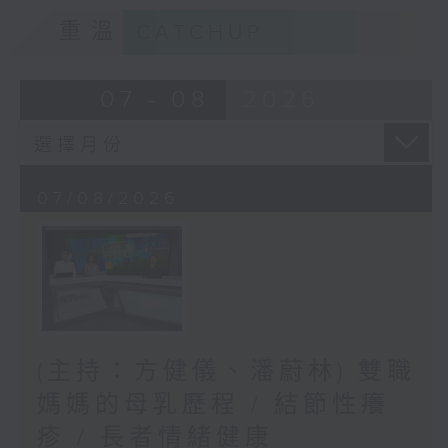
重溫
CATCHUP
07 - 08
2026
07/08/2026
(主持：方健儀、潘蔚林) 雙職
媽媽的母乳歷程 / 結節性癢
疹 / 長者情緒健康