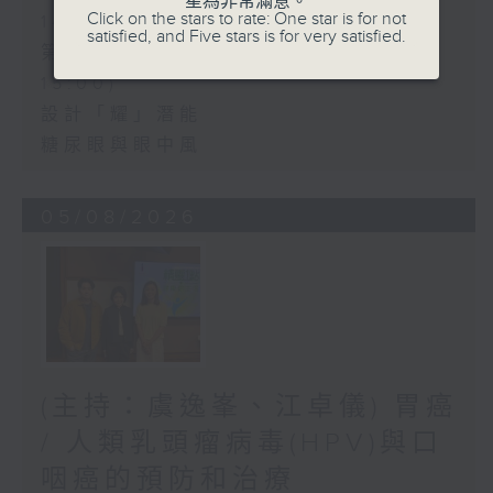
星為非常滿意。
Click on the stars to rate: One star is for not
14:00)
satisfied, and Five stars is for very satisfied.
第二部份 Part 2 (HKT 14:04 -
15:00)
設計「耀」潛能
糖尿眼與眼中風
05/08/2026
(主持：虞逸峯、江卓儀) 胃癌
/ 人類乳頭瘤病毒(HPV)與口
咽癌的預防和治療