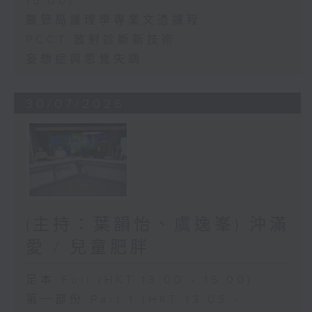
15:00)
醫管局護理學專業文憑課程
PCCT 放射診斷新技術
妄想症與思覺失調
30/07/2026
(主持：葉韻怡、虞逸峯) 沖滿
愛 / 兒童肥胖
足本 Full (HKT 13:00 - 15:00)
第一部份 Part 1 (HKT 13:05 -