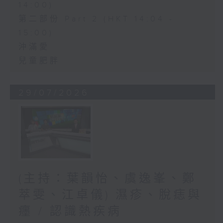
14:00)
第二部份 Part 2 (HKT 14:04 -
15:00)
沖滿愛
兒童肥胖
29/07/2026
(主持：葉韻怡、虞逸峯、鄭
萃雯、江卓儀) 濕疹、脫痣與
癦 / 認識熱疾病