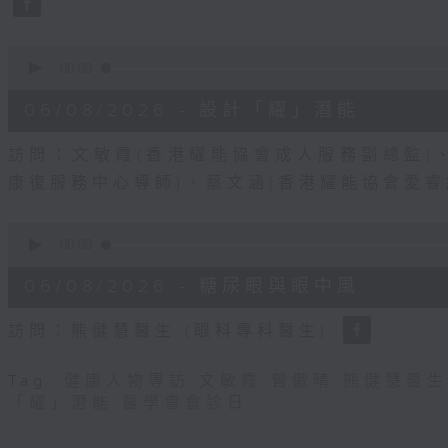
90%
0
seconds
00:00
of
49
06/08/2026 - 設計「耀」潛能
minutes,
19
seconds
Volume
訪問：文敏霞(香港耀能協會成人服務副總監)
90%
康復服務中心導師)、蔡文涵(香港耀能協會愛
0
seconds
00:00
of
48
06/08/2026 - 糖尿眼與眼中風
minutes,
17
seconds
Volume
訪問：熊健慧醫生 (眼科專科醫生)
90%
Tag:
健康人物專訪
,
文敏霞
,
曾傲晴
,
熊健慧醫生
「耀」潛能
,
醫學會會診日