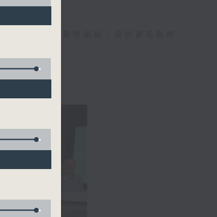
手，組織最強的醫學網絡，提供實用醫療
、港台電視31