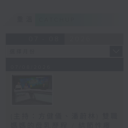
重溫
CATCHUP
07 - 08
2026
07/08/2026
(主持：方健儀、潘蔚林) 雙職
媽媽的母乳歷程 / 結節性癢