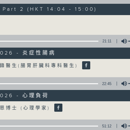
art 2 (HKT 14:04 - 15:00)
《精靈一點》 健康資訊 守護大眾
Volume
一眾主持與全港愛心醫護，健康專業人士攜
健康資訊。
星期一至五，下午 1 時10分 香港電台第一台
21:11
下午2時 至 3 時 香港電台第一台
/2026 - 炎症性腸病
Volume
鋒醫生(腸胃肝臟科專科醫生)
22:45
2026 - 心理負荷
Volume
恩博士 (心理學家)
51:12