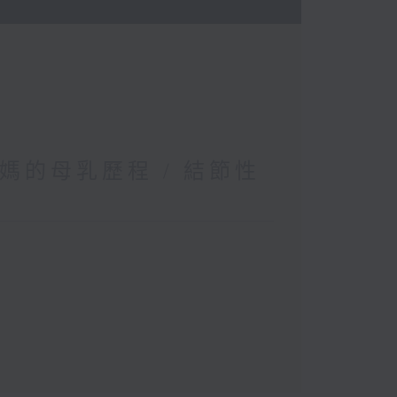
媽的母乳歷程 / 結節性