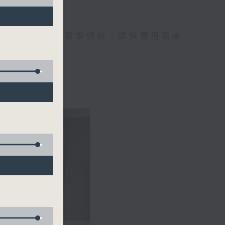
手，組織最強的醫學網絡，提供實用醫療
、港台電視31