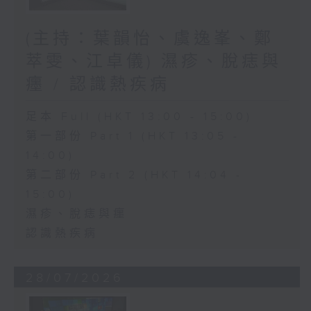
(主持：葉韻怡、虞逸峯、鄭
萃雯、江卓儀) 濕疹、脫痣與
癦 / 認識熱疾病
足本 Full (HKT 13:00 - 15:00)
第一部份 Part 1 (HKT 13:05 -
14:00)
第二部份 Part 2 (HKT 14:04 -
15:00)
濕疹、脫痣與癦
認識熱疾病
28/07/2026