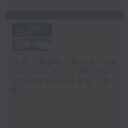
03/08/2026
(主持：葉韻怡、廖杏茵) 兒童
心肌炎與心肌病 / 預防肝癌
由乙肝篩查及治理做起 / 鼻
竇炎
足本 Full (HKT 13:00 - 15:00)
第一部份 Part 1 (HKT 13:05 -
14:00)