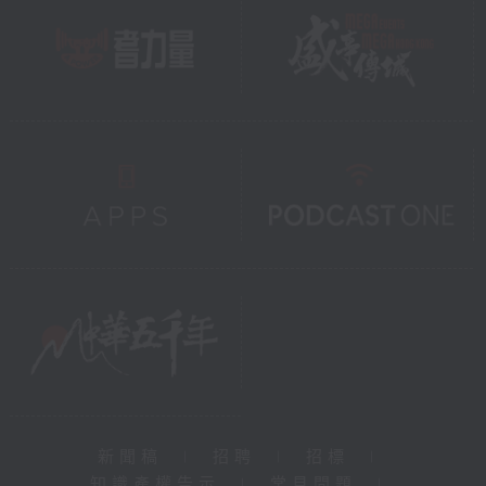
新聞稿
|
招聘
|
招標
|
知識產權告示
|
常見問題
|