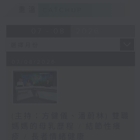
重溫
CATCHUP
07 - 08
2026
07/08/2026
(主持：方健儀、潘蔚林) 雙職
媽媽的母乳歷程 / 結節性癢
疹 / 長者情緒健康