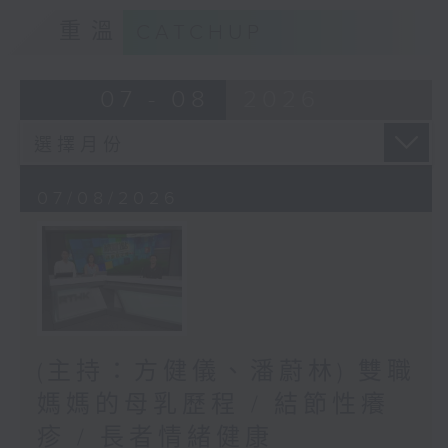
重溫
CATCHUP
07 - 08
2026
07/08/2026
(主持：方健儀、潘蔚林) 雙職
媽媽的母乳歷程 / 結節性癢
疹 / 長者情緒健康