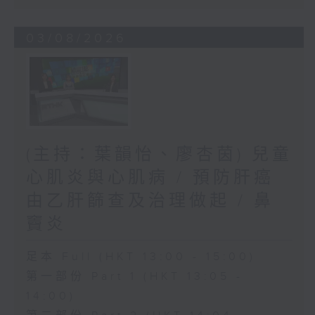
03/08/2026
(主持：葉韻怡、廖杏茵) 兒童
心肌炎與心肌病 / 預防肝癌
由乙肝篩查及治理做起 / 鼻
竇炎
足本 Full (HKT 13:00 - 15:00)
第一部份 Part 1 (HKT 13:05 -
14:00)