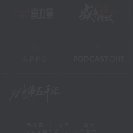
新聞稿
|
招聘
|
招標
|
知識產權告示
|
常見問題
|