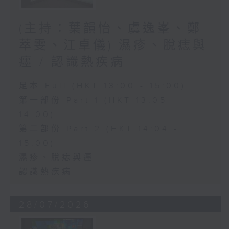
(主持：葉韻怡、虞逸峯、鄭
萃雯、江卓儀) 濕疹、脫痣與
癦 / 認識熱疾病
足本 Full (HKT 13:00 - 15:00)
第一部份 Part 1 (HKT 13:05 -
14:00)
第二部份 Part 2 (HKT 14:04 -
15:00)
濕疹、脫痣與癦
認識熱疾病
28/07/2026