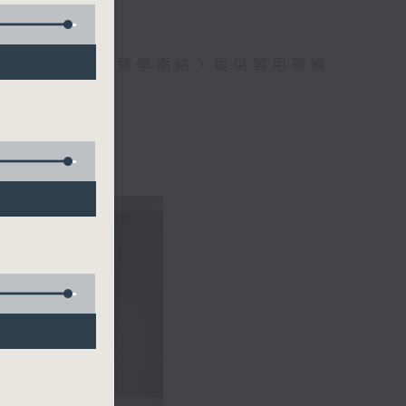
手，組織最強的醫學網絡，提供實用醫療
、港台電視31