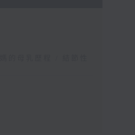
媽的母乳歷程 / 結節性