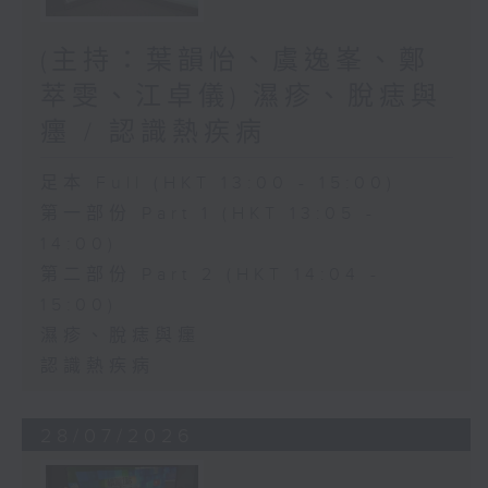
(主持：葉韻怡、虞逸峯、鄭
萃雯、江卓儀) 濕疹、脫痣與
癦 / 認識熱疾病
足本 Full (HKT 13:00 - 15:00)
第一部份 Part 1 (HKT 13:05 -
14:00)
第二部份 Part 2 (HKT 14:04 -
15:00)
濕疹、脫痣與癦
認識熱疾病
28/07/2026