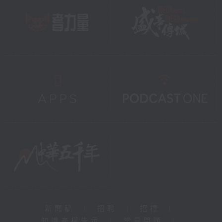
新聞稿
|
招聘
|
招標
|
知識產權告示
|
常見問題
|