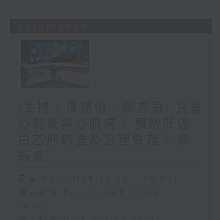
03/08/2026
(主持：葉韻怡、廖杏茵) 兒童
心肌炎與心肌病 / 預防肝癌
由乙肝篩查及治理做起 / 鼻
竇炎
足本 Full (HKT 13:00 - 15:00)
第一部份 Part 1 (HKT 13:05 -
14:00)