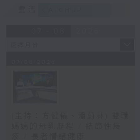
重溫
CATCHUP
07 - 08
2026
07/08/2026
(主持：方健儀、潘蔚林) 雙職
媽媽的母乳歷程 / 結節性癢
疹 / 長者情緒健康