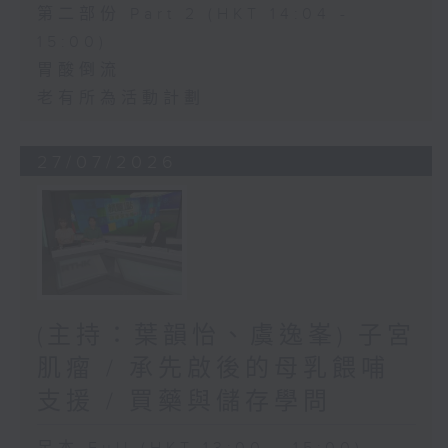
第二部份 Part 2 (HKT 14:04 -
15:00)
胃酸倒流
老有所為活動計劃
27/07/2026
(主持：葉韻怡、虞逸峯) 子宮
肌瘤 / 承先啟後的母乳餵哺
支援 / 買藥與儲存學問