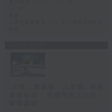
第二部份 Part 2 (HKT 14:04 -
15:00)
胃癌
人類乳頭瘤病毒(HPV)與口咽癌的預防和
治療
04/08/2026
(主持：葉韻怡、江卓儀) 腸易
激綜合症 / 肢體殘障人士的
聲線護理