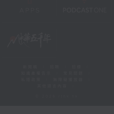
新聞稿
|
招聘
|
招標
|
知識產權告示
|
常見問題
|
私隱政策
|
無障礙播放器
|
其他語言內容
|
© 2026 rthk.hk