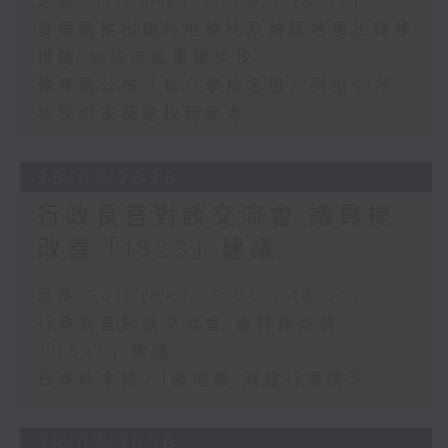
足本 Full (HKT 17:00 - 18:00)
發展局推出額外地積比及跨區地積比轉移
措施 加快市區重建步伐
教育局公布「私立學校名冊」列出91所
私校供家長選校時參考
29/07/2026
行政長官對談交流會 議員提
改善「1823」建議
足本 Full (HKT 17:00 - 18:00)
行政長官對談交流會 議員提改善
「1823」建議
日本熊本縣7.1級地震 港旅行團情況
28/07/2026