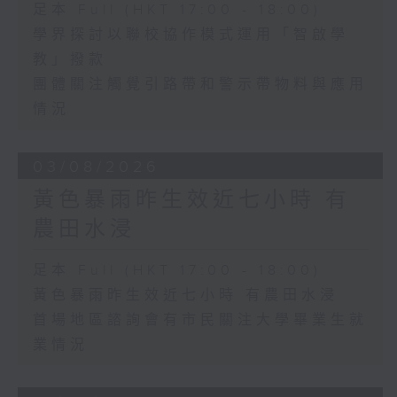
足本 Full (HKT 17:00 - 18:00)
學界探討以聯校協作模式運用「智啟學
教」撥款
團體關注觸覺引路帶和警示帶物料與應用
情況
03/08/2026
黃色暴雨昨生效近七小時 有
農田水浸
足本 Full (HKT 17:00 - 18:00)
黃色暴雨昨生效近七小時 有農田水浸
首場地區諮詢會有市民關注大學畢業生就
業情況