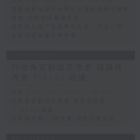
足本 Full (HKT 17:00 - 18:00)
發展局推出額外地積比及跨區地積比轉移
措施 加快市區重建步伐
教育局公布「私立學校名冊」列出91所
私校供家長選校時參考
29/07/2026
行政長官對談交流會 議員提
改善「1823」建議
足本 Full (HKT 17:00 - 18:00)
行政長官對談交流會 議員提改善
「1823」建議
日本熊本縣7.1級地震 港旅行團情況
28/07/2026