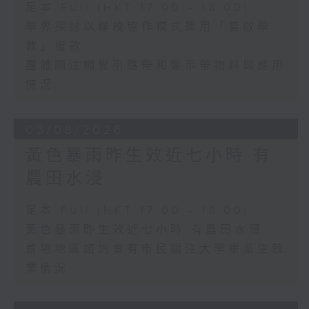
足本 Full (HKT 17:00 - 18:00)
學界探討以聯校協作模式運用「智啟學
教」撥款
團體關注觸覺引路帶和警示帶物料與應用
情況
03/08/2026
黃色暴雨昨生效近七小時 有
農田水浸
足本 Full (HKT 17:00 - 18:00)
黃色暴雨昨生效近七小時 有農田水浸
首場地區諮詢會有市民關注大學畢業生就
業情況