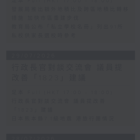
足本 Full (HKT 17:00 - 18:00)
發展局推出額外地積比及跨區地積比轉移
措施 加快市區重建步伐
教育局公布「私立學校名冊」列出91所
私校供家長選校時參考
29/07/2026
行政長官對談交流會 議員提
改善「1823」建議
足本 Full (HKT 17:00 - 18:00)
行政長官對談交流會 議員提改善
「1823」建議
日本熊本縣7.1級地震 港旅行團情況
28/07/2026