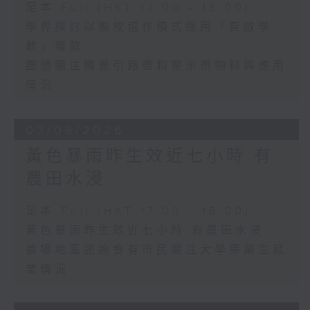
足本 Full (HKT 17:00 - 18:00)
學界探討以聯校協作模式運用「智啟學
教」撥款
團體關注觸覺引路帶和警示帶物料與應用
情況
03/08/2026
黃色暴雨昨生效近七小時 有
農田水浸
足本 Full (HKT 17:00 - 18:00)
黃色暴雨昨生效近七小時 有農田水浸
首場地區諮詢會有市民關注大學畢業生就
業情況