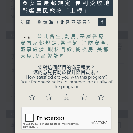
寬安置屋邨規定 便利受收地
49
議員關注教科書價格升幅對基層影響 提
seconds
影響居民寵物「上樓」
優化學校書簿津貼計劃等建議
訪問：劉鎮海（北區區議員）
05/08/2026
Tag:
公共衞生
,
劏房
,
基層醫療
,
安置屋邨規定
,
梁子穎
,
消防安全
,
「Fun Coffee」投資騙案 警
盛事經濟
,
眼科門診
,
簡樸房
,
美都
方接獲225宗報案
大廈
,
M品牌計劃
您對這個節目的滿意程度？
足本 Full (HKT 17:00 - 18:00)
您的意見有助於提升節目質素。
How satisfied are you with this program?
「Fun Coffee」投資騙案 警方接獲
Your feedback helps to improve the quality of
the program.
225宗報案
加強規管放債人首階段措施8月起生效
☆
☆
☆
☆
☆
04/08/2026
學界探討以聯校協作模式運用