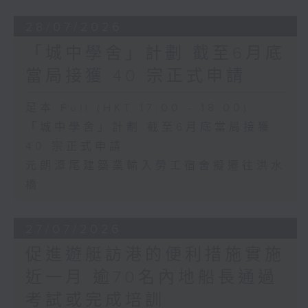
28/07/2026
「城中學舍」計劃 截至6月底
當局接獲 40 宗正式申請
足本 Full (HKT 17:00 - 18:00)
「城中學舍」計劃 截至6月底當局接獲
40 宗正式申請
元朗潭尾建築業輸入勞工宿舍擬遷往洪水
橋
27/07/2026
促進遊艇訪港的便利措施實施
近一月 逾70名內地船長通過
考試或完成培訓