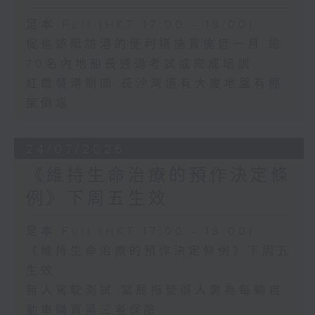
足本 Full (HKT 17:00 - 18:00)
促進遊艇訪港的便利措施實施近一月 逾
70名內地船長通過考試或完成培訓
紅霞襲港期間 長沙灣道有大廈地盤有棚
架倒塌
24/07/2026
《維持生命治療的預作決定條
例》下周五生效
足本 Full (HKT 17:00 - 18:00)
《維持生命治療的預作決定條例》下周五
生效
無人駕駛測試 當局指營辦人需為每輛自
動車購買第三者保險