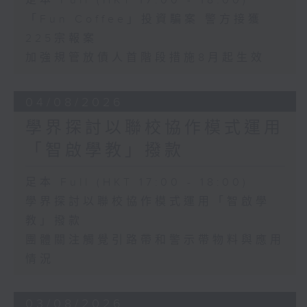
足本 Full (HKT 17:00 - 18:00)
「Fun Coffee」投資騙案 警方接獲
225宗報案
加強規管放債人首階段措施8月起生效
04/08/2026
學界探討以聯校協作模式運用
「智啟學教」撥款
足本 Full (HKT 17:00 - 18:00)
學界探討以聯校協作模式運用「智啟學
教」撥款
團體關注觸覺引路帶和警示帶物料與應用
情況
03/08/2026