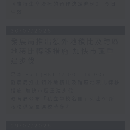
《維持生命治療的預作決定條例》 今日
生效
30/07/2026
發展局推出額外地積比及跨區
地積比轉移措施 加快市區重
建步伐
足本 Full (HKT 17:00 - 18:00)
發展局推出額外地積比及跨區地積比轉移
措施 加快市區重建步伐
教育局公布「私立學校名冊」列出91所
私校供家長選校時參考
29/07/2026