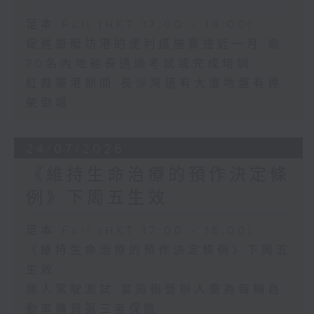
足本 Full (HKT 17:00 - 18:00)
促進遊艇訪港的便利措施實施近一月 逾
70名內地船長通過考試或完成培訓
紅霞襲港期間 長沙灣道有大廈地盤有棚
架倒塌
24/07/2026
《維持生命治療的預作決定條
例》下周五生效
足本 Full (HKT 17:00 - 18:00)
《維持生命治療的預作決定條例》下周五
生效
無人駕駛測試 當局指營辦人需為每輛自
動車購買第三者保險