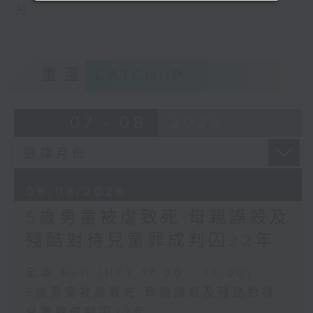
兒
重溫
CATCHUP
07 - 08
2026
06/08/2026
5歲男童被虐致死 母親誤殺及
殘酷對待兒童罪成判囚22年
足本 Full (HKT 17:00 - 18:00)
5歲男童被虐致死 母親誤殺及殘酷對待
兒童罪成判囚22年