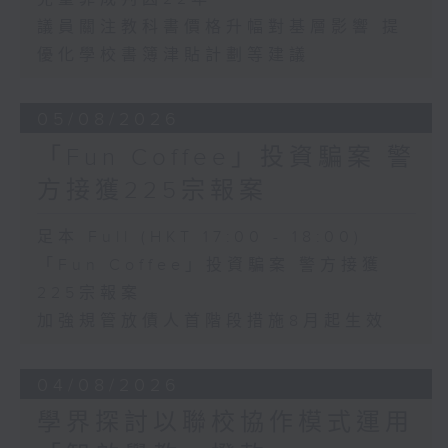
議員關注教科書價格升幅對基層影響 提
優化學校書簿津貼計劃等建議
05/08/2026
「Fun Coffee」投資騙案 警
方接獲225宗報案
足本 Full (HKT 17:00 - 18:00)
「Fun Coffee」投資騙案 警方接獲
225宗報案
加強規管放債人首階段措施8月起生效
04/08/2026
學界探討以聯校協作模式運用