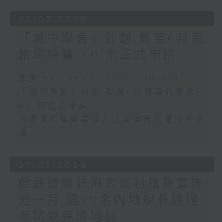
28/07/2026
「城中學舍」計劃 截至6月底
當局接獲 40 宗正式申請
足本 Full (HKT 17:00 - 18:00)
「城中學舍」計劃 截至6月底當局接獲
40 宗正式申請
元朗潭尾建築業輸入勞工宿舍擬遷往洪水
橋
27/07/2026
促進遊艇訪港的便利措施實施
近一月 逾70名內地船長通過
考試或完成培訓