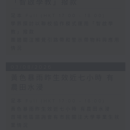
「智啟學教」撥款
足本 Full (HKT 17:00 - 18:00)
學界探討以聯校協作模式運用「智啟學
教」撥款
團體關注觸覺引路帶和警示帶物料與應用
情況
03/08/2026
黃色暴雨昨生效近七小時 有
農田水浸
足本 Full (HKT 17:00 - 18:00)
黃色暴雨昨生效近七小時 有農田水浸
首場地區諮詢會有市民關注大學畢業生就
業情況