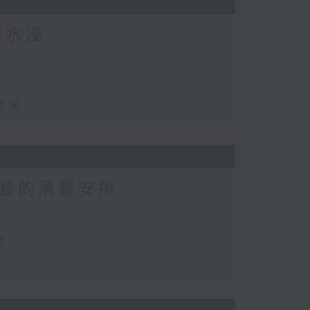
田水浸
情況
套的落實安排
排