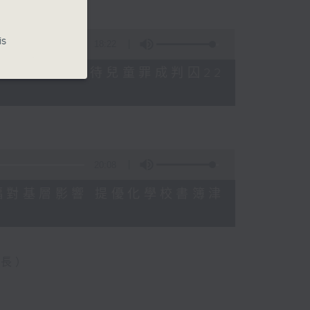
is
18:22
母親誤殺及殘酷對待兒童罪成判囚22
20:08
格升幅對基層影響 提優化學校書簿津
會長）