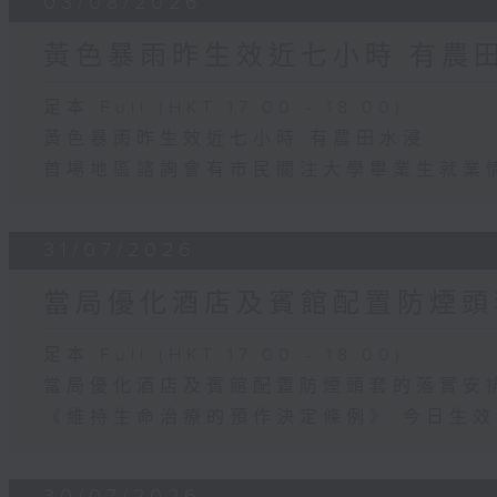
03/08/2026
黃色暴雨昨生效近七小時 有農
足本 Full (HKT 17:00 - 18:00)
黃色暴雨昨生效近七小時 有農田水浸
首場地區諮詢會有市民關注大學畢業生就業
31/07/2026
當局優化酒店及賓館配置防煙頭
足本 Full (HKT 17:00 - 18:00)
當局優化酒店及賓館配置防煙頭套的落實安
《維持生命治療的預作決定條例》 今日生效
30/07/2026