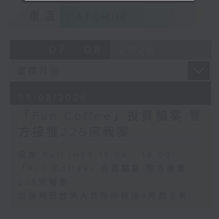
重溫
CATCHUP
07 - 08
2026
05/08/2026
「Fun Coffee」投資騙案 警
方接獲225宗報案
足本 Full (HKT 17:04 - 18:00)
「Fun Coffee」投資騙案 警方接獲
225宗報案
加強規管放債人首階段措施8月起生效