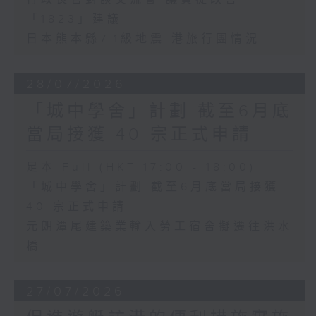
「1823」建議
日本熊本縣7.1級地震 港旅行團情況
28/07/2026
「城中學舍」計劃 截至6月底
當局接獲 40 宗正式申請
足本 Full (HKT 17:00 - 18:00)
「城中學舍」計劃 截至6月底當局接獲
40 宗正式申請
元朗潭尾建築業輸入勞工宿舍擬遷往洪水
橋
27/07/2026