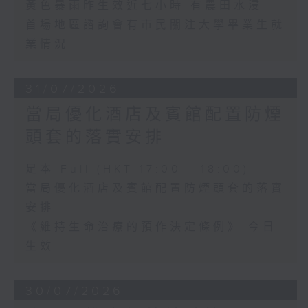
黃色暴雨昨生效近七小時 有農田水浸
首場地區諮詢會有市民關注大學畢業生就
業情況
31/07/2026
當局優化酒店及賓館配置防煙
頭套的落實安排
足本 Full (HKT 17:00 - 18:00)
當局優化酒店及賓館配置防煙頭套的落實
安排
《維持生命治療的預作決定條例》 今日
生效
30/07/2026