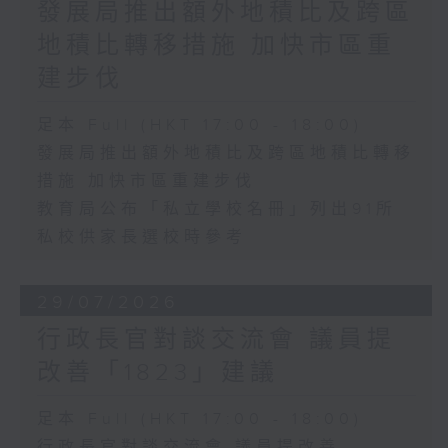
發展局推出額外地積比及跨區
地積比轉移措施 加快市區重
建步伐
足本 Full (HKT 17:00 - 18:00)
發展局推出額外地積比及跨區地積比轉移
措施 加快市區重建步伐
教育局公布「私立學校名冊」列出91所
私校供家長選校時參考
29/07/2026
行政長官對談交流會 議員提
改善「1823」建議
足本 Full (HKT 17:00 - 18:00)
行政長官對談交流會 議員提改善