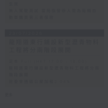
生效
無人駕駛測試 當局指營辦人需為每輛自
動車購買第三者保險
23/07/2026
龍翔道東行鋪設新型瀝青物料
工程將分兩階段展開
足本 Full (HKT 17:00 - 18:00)
龍翔道東行鋪設新型瀝青物料工程將分兩
階段展開
房委會通過公屋加租2.04%
更多 ...