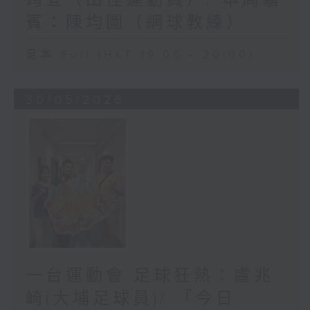
筠宜（田徑運動員）/ 本周嘉
賓：陳均圖（網球教練）
足本 Full (HKT 19:00 - 20:00)
30/05/2026
一台運動會 足球狂熱：盧兆
崎(大埔足球員)/ 「今日