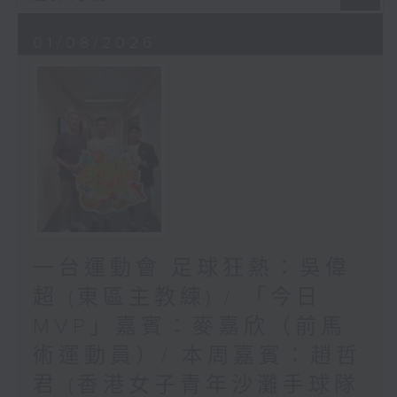
01/08/2026
一台運動會 足球狂熱：吳偉
超 (東區主教練) / 「今日
MVP」嘉賓：麥嘉欣（前馬
術運動員）/ 本周嘉賓：趙哲
君 (香港女子青年沙灘手球隊