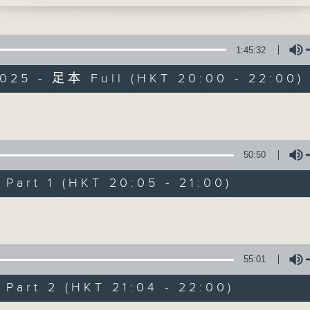
1:45:32
2025 - 足本 Full (HKT 20:00 - 22:00)
Volume
守下留情
50:50
聯絡
所有集數
art 1 (HKT 20:05 - 21:00)
Volume
您喜歡這個節目嗎?
55:01
主持人：劉偉恒、梁禮勤、何亨、周家怡、阿
art 2 (HKT 21:04 - 22:00)
守下留情大陣仗，星期一至五晚上八至十，放