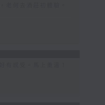
，老何去酒莊初體驗。
好有感受。馬上重溫！