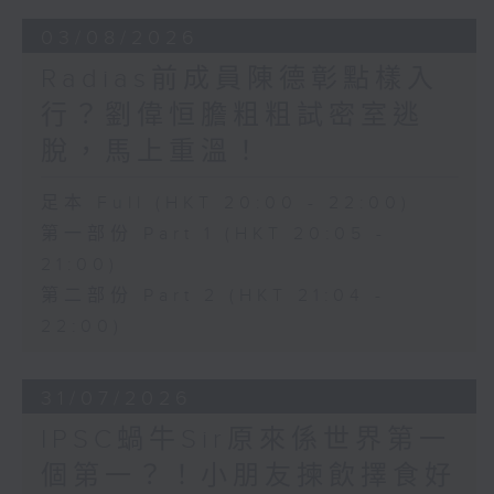
03/08/2026
Radias前成員陳德彰點樣入
行？劉偉恒膽粗粗試密室逃
脫，馬上重溫！
足本 Full (HKT 20:00 - 22:00)
第一部份 Part 1 (HKT 20:05 -
21:00)
第二部份 Part 2 (HKT 21:04 -
22:00)
31/07/2026
IPSC蝸牛Sir原來係世界第一
個第一？！小朋友揀飲擇食好