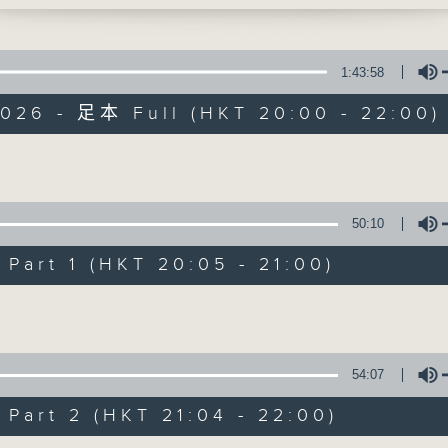
1:43:58
2026 - 足本 Full (HKT 20:00 - 22:00)
Volume
守下留情
50:10
聯絡
所有集數
art 1 (HKT 20:05 - 21:00)
Volume
您喜歡這個節目嗎?
54:07
主持人：劉偉恒、何亨、周家怡、阿一、的神
art 2 (HKT 21:04 - 22:00)
守下留情大陣仗，星期一至五晚上八至十，放