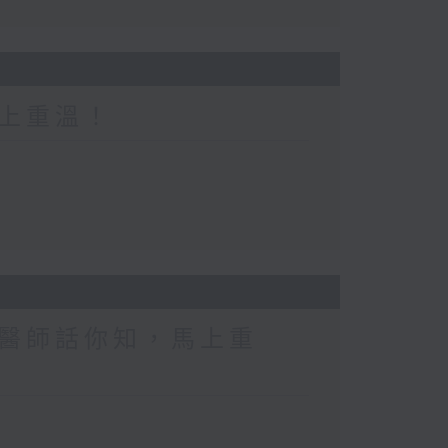
上重溫！
醫師話你知，馬上重