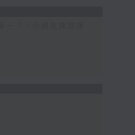
一個第一？！小朋友揀飲擇