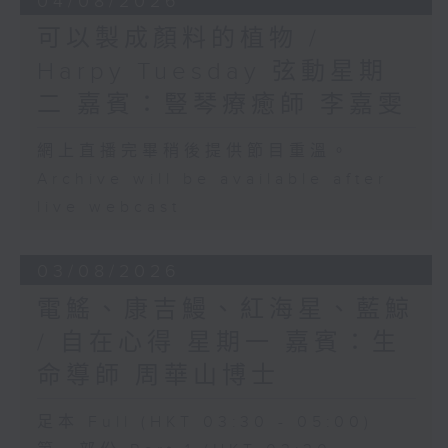
04/08/2026
可以製成顏料的植物 /
Harpy Tuesday 弦動星期
二 嘉賓：豎琴療癒師 李嘉雯
網上直播完畢稍後提供節目重溫。
Archive will be available after
live webcast
03/08/2026
電鰩、康吉鰻、紅海星、藍鯨
/ 自在心得 星期一 嘉賓：生
命導師 周華山博士
足本 Full (HKT 03:30 - 05:00)