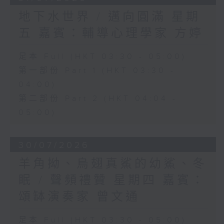
地下水世界 / 邁向圓滿 星期
五 嘉賓：輔導心理學家 方婷
足本 Full (HKT 03:30 - 05:00)
第一部份 Part 1 (HKT 03:30 -
04:00)
第二部份 Part 2 (HKT 04:04 -
05:00)
30/07/2026
羊角拗、烏翅真鯊的幼鯊、冬
眠 / 聲頻禮贊 星期四 嘉賓：
頌缽演奏家 曾文通
足本 Full (HKT 03:30 - 05:00)