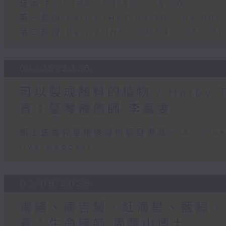
足本 Full (HKT 03:30 - 05:00)
第一部份 Part 1 (HKT 03:30 - 04:00)
第二部份 Part 2 (HKT 04:04 - 05:00)
04/08/2026
可以製成顏料的植物 / Harpy 
賓：豎琴療癒師 李嘉雯
網上直播完畢稍後提供節目重溫。 Archive will
live webcast
03/08/2026
電鰩、康吉鰻、紅海星、藍鯨 /
賓：生命導師 周華山博士