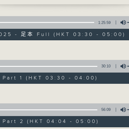
時光，讓花鳥蟲魚以至大自然的各種美聲，來洗
1:25:59
025 - 足本 Full (HKT 03:30 - 05:00)
大自然之聲
Volume
30:10
特備網頁
PODCASTS
所有集數
art 1 (HKT 03:30 - 04:00)
Volume
您喜歡這個節目嗎?
56:09
主持人：黃思蘅
art 2 (HKT 04:04 - 05:00)