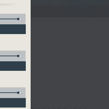
滌你的心靈！
聯絡