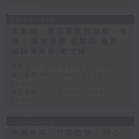
05:00)
30/07/2026
羊角拗、烏翅真鯊的幼鯊、冬
眠 / 聲頻禮贊 星期四 嘉賓：
頌缽演奏家 曾文通
足本 Full (HKT 03:30 - 05:00)
第一部份 Part 1 (HKT 03:30 -
04:00)
第二部份 Part 2 (HKT 04:04 -
05:00)
29/07/2026
奇異水果、防蟲植物 / 好心