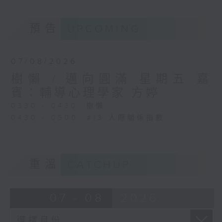
預告
UPCOMING
07/08/2026
樹懶 / 邁向圓滿 星期五 嘉
賓：輔導心理學家 方婷
0330 - 0430: 樹懶
0430 - 0500: #13 人際關係指數
重溫
CATCHUP
07 - 08
2026