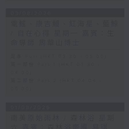
03/08/2026
電鰩、康吉鰻、紅海星、藍鯨
/ 自在心得 星期一 嘉賓：生
命導師 周華山博士
足本 Full (HKT 03:30 - 05:00)
第一部份 Part 1 (HKT 03:30 -
04:00)
第二部份 Part 2 (HKT 04:04 -
05:00)
01/08/2026
南美原始雨林 / 森林浴 星期
六 嘉賓：森林浴嚮導 易琪