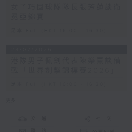
女子巧固球隊隊長張芳蓮談衛
冕亞錦賽
足本 Full (HKT 16:00 - 16:30)
23/07/2026
港隊男子佩劍代表陳樂熹談備
戰「世界劍擊錦標賽2026」
足本 Full (HKT 16:00 - 16:30)
更多 ...
交 通
社 交
聯 絡