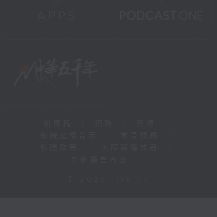
新聞稿
|
招聘
|
招標
|
知識產權告示
|
常見問題
|
私隱政策
|
無障礙播放器
|
其他語言內容
|
© 2026 rthk.hk