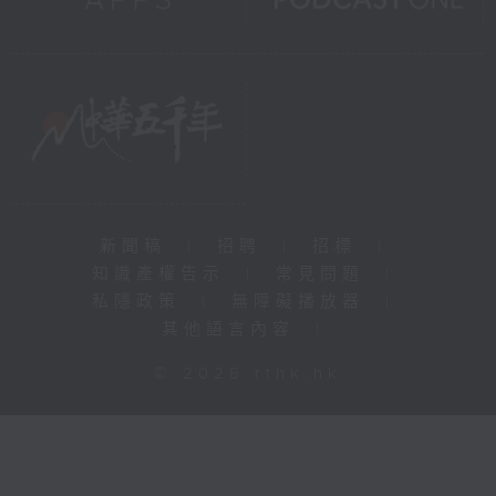
新聞稿
|
招聘
|
招標
|
知識產權告示
|
常見問題
|
私隱政策
|
無障礙播放器
|
其他語言內容
|
© 2026 rthk.hk