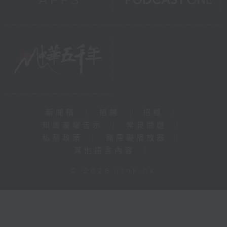
新聞稿
|
招聘
|
招標
|
知識產權告示
|
常見問題
|
私隱政策
|
無障礙播放器
|
其他語言內容
|
© 2026 rthk.hk