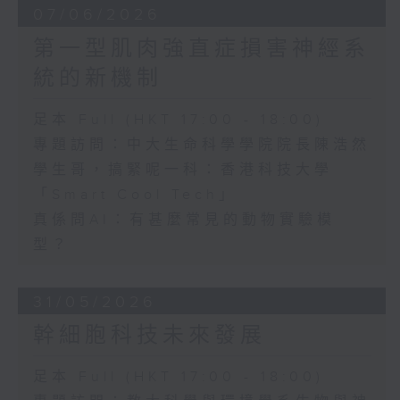
07/06/2026
第一型肌肉強直症損害神經系
統的新機制
足本 Full (HKT 17:00 - 18:00)
專題訪問：中大生命科學學院院長陳浩然
學生哥，搞緊呢一科：香港科技大學
「Smart Cool Tech」
真係問AI：有甚麼常見的動物實驗模
型？
31/05/2026
幹細胞科技未來發展
足本 Full (HKT 17:00 - 18:00)