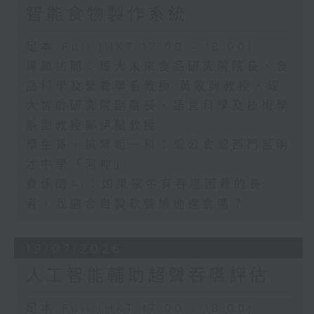
智能食物製作系統
足本 Full (HKT 17:00 - 18:00)
專題訪問：理大未來食品研究院院長、食
品科學及營養學系教授 黃家興教授、理
大智齡研究院副院長、語言科學及技術學
系副教授鄺伊蘭教授
學生哥，搞緊呢一科：聖公會聖西門呂明
才中學「河神」
真係問AI：如果家中有吞嚥困難的長
者，我適合自製軟餐給他進食嗎？
19/07/2026
人工智能輔助超聲吞嚥評估
足本 Full (HKT 17:00 - 18:00)