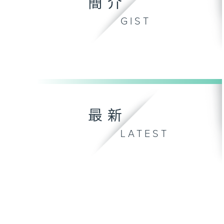
簡介
GIST
最新
LATEST