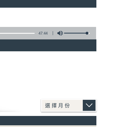
47:44