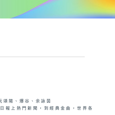
阮頌陽、爆谷、余詠茵
每日報上熱門新聞，到經典金曲，世界各