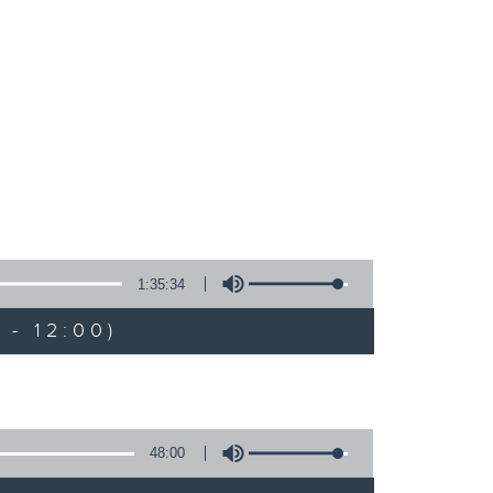
1:35:34
 - 12:00)
48:00