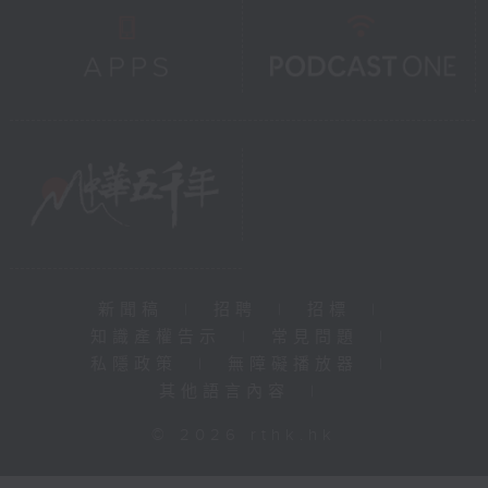
新聞稿
|
招聘
|
招標
|
知識產權告示
|
常見問題
|
私隱政策
|
無障礙播放器
|
其他語言內容
|
© 2026 rthk.hk