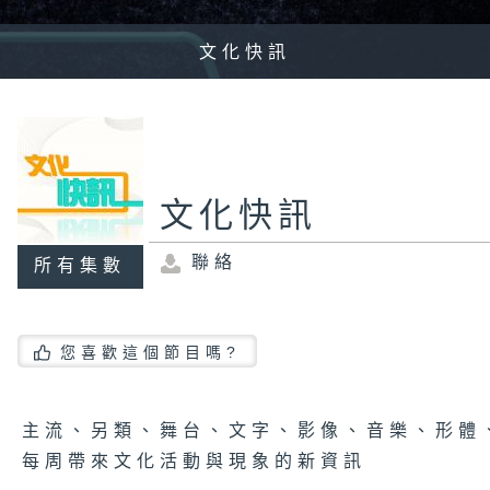
文化快訊
文化快訊
聯絡
所有集數
您喜歡這個節目嗎?
主流、另類、舞台、文字、影像、音樂、形體、環保
每周帶來文化活動與現象的新資訊