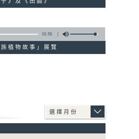
桃夾子》及《田園》
01:55
的民族植物故事」展覽