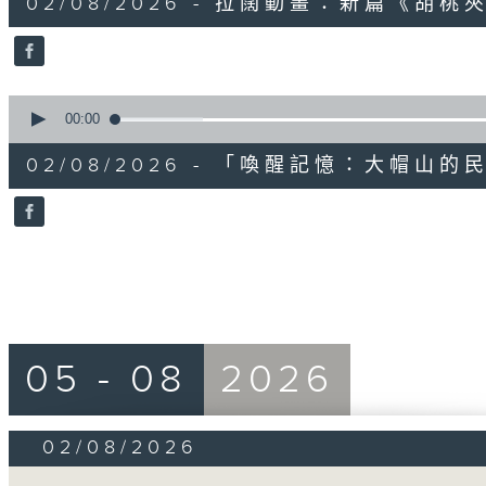
02/08/2026 - 拉闊動畫：新篇《胡
minute,
58
seconds
Volume
90%
0
seconds
00:00
of
1
02/08/2026 - 「喚醒記憶：大帽山
minute,
55
seconds
Volume
90%
05 - 08
2026
02/08/2026