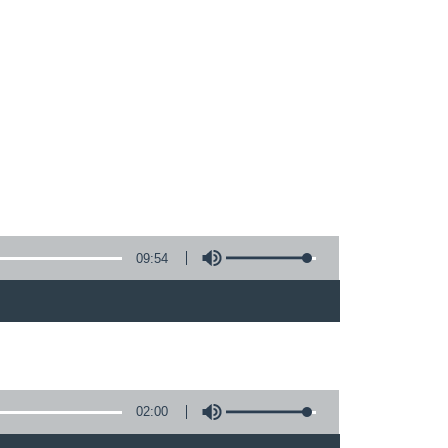
09:54
02:00