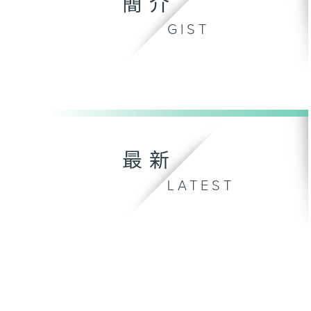
簡介
GIST
最新
LATEST