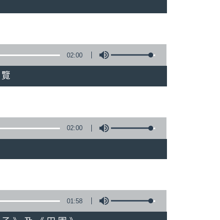
02:00
展覽
02:00
01:58