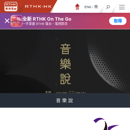
ENG
/
簡
×
全新 RTHK On The Go
取得
一手掌握 RTHK 電台、電視節目
音樂說