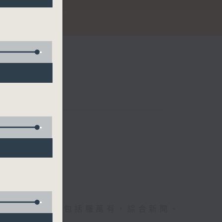
節日，節日內容包括羅萬有，綜合新聞、