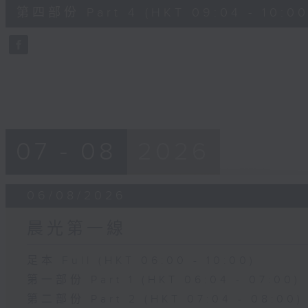
51
第四部份 Part 4 (HKT 09:04 - 10:00
minutes,
30
seconds
Volume
90%
07 - 08
2026
06/08/2026
晨光第一線
足本 Full (HKT 06:00 - 10:00)
第一部份 Part 1 (HKT 06:04 - 07:00)
第二部份 Part 2 (HKT 07:04 - 08:00)