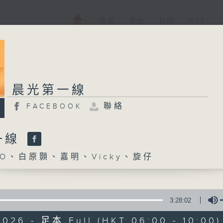
電視
電台
新聞
WEB+
晨光第一線
聯絡
FACEBOOK
一線
O、白原顥、嘉明、Vicky、旋仔
3:28:02
2026 - 足本 Full (HKT 06:00 - 10:00)