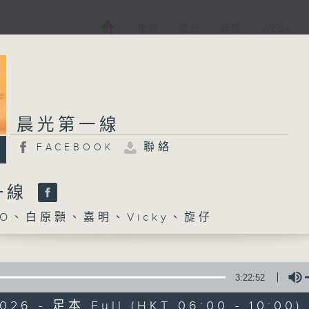
電視
電台
新聞
WEB+
晨光第一線
聯絡
FACEBOOK
一線
O、白原顥、嘉明、Vicky、旋仔
3:22:52
2026 - 足本 Full (HKT 06:00 - 10:00)