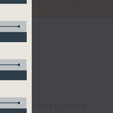
節日，節日內容包括羅萬有，綜合新聞、