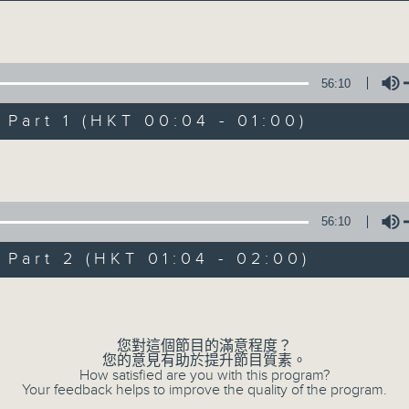
Volume
56:10
art 1 (HKT 00:04 - 01:00)
Volume
Music Angel
所有集數
56:10
art 2 (HKT 01:04 - 02:00)
您喜歡這個節目嗎?
Volume
您對這個節目的滿意程度？
主持人：區文詩
您的意見有助於提升節目質素。
不同的音樂選擇，全方位的音樂感受
How satisfied are you with this program?
Your feedback helps to improve the quality of the program.