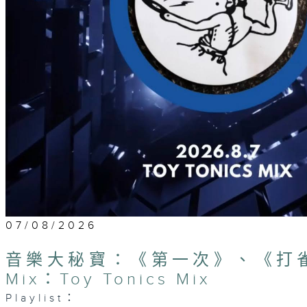
07/08/2026
音樂大秘寶：《第一次》、《打雀英
Mix：Toy Tonics Mix
Playlist：