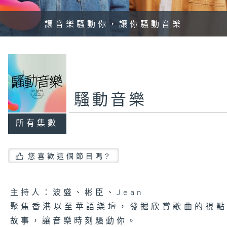
讓音樂騷動你，讓你騷動音樂
騷動音樂
所有集數
您喜歡這個節目嗎?
主持人：波盛、彬臣、Jean
聚焦香港以至華語樂壇，發掘欣賞歌曲的視
故事，讓音樂時刻騷動你。