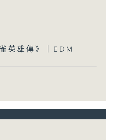
雀英雄傳》｜EDM