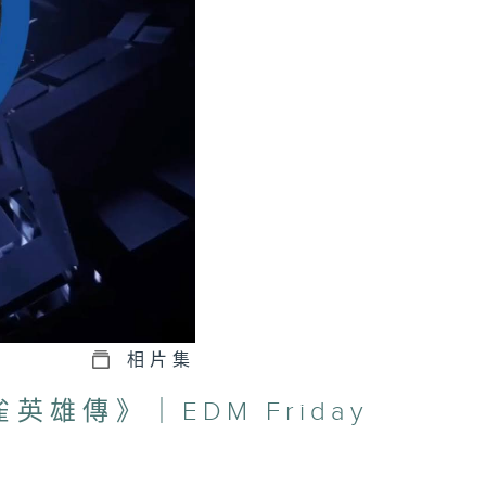
相片集
雄傳》｜EDM Friday