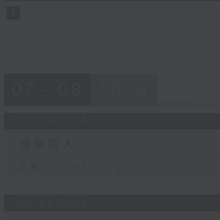
0
seconds
Volume
90%
07 - 08
2026
07/08/2026
音樂情人
足本 Full (HKT 21:04 - 22:00)
06/08/2026