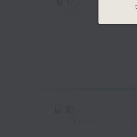
簡介
C
GIST
最新
LATEST