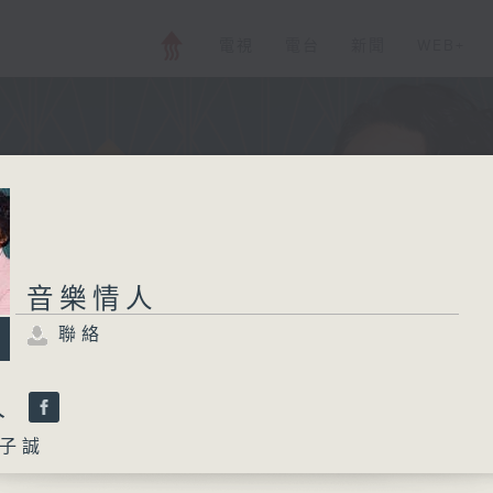
電視
電台
新聞
WEB+
音樂情人
聯絡
人
子誠