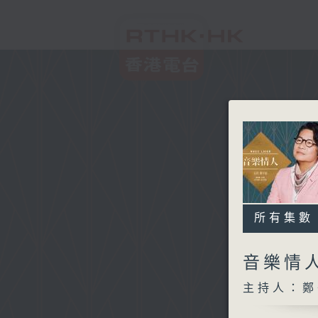
所有集數
音樂情
主持人：鄭