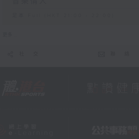
音樂情人
足本 Full (HKT 21:00 - 22:00)
更多 ...
社 交
聯 絡