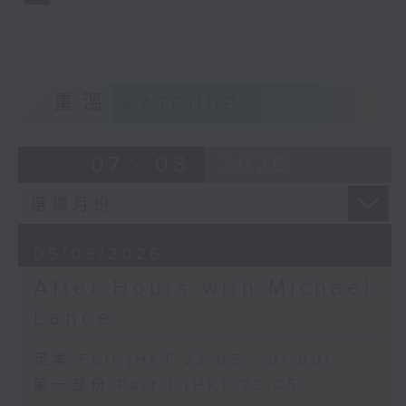
重溫
CATCHUP
07 - 08
2026
05/08/2026
After Hours with Michael
Lance
足本 Full (HKT 22:05 - 01:00)
第一部份 Part 1 (HKT 22:05 -