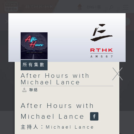
ENG
/
簡
×
全新 RTHK On The Go
取得
一手掌握 RTHK 電台、電視節目
所有集數
X
After Hours with
Michael Lance
聯絡
After Hours with
Michael Lance
主持人：Michael Lance